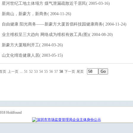
星河世纪工地土体塌方 煤气泄漏疏散近千居民( 2005-03-16)
新南山，新豪方，新商务( 2004-11-26)
自由健康 阳光商务——新豪方大厦首倡科技园健康商务( 2004-11-24)
业主维权呈三大趋向 网络成为维权有效工具(图)( 2004-08-20)
新豪方大厦顺利开工( 2004-03-26)
山文化缔造健康人居( 2003-05-15)
首页
上一页
...
51
52
53
54
55
56
57
58
下一页
尾页
 Holdfound