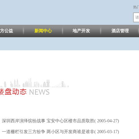
热
方公益
新闻中心
地产开发
酒店管理
深圳西岸演绎缤纷战事 宝安中心区楼市品质取胜( 2005-04-27)
一道栅栏引发三方纷争 两小区与开发商谁是谁非( 2005-03-17)