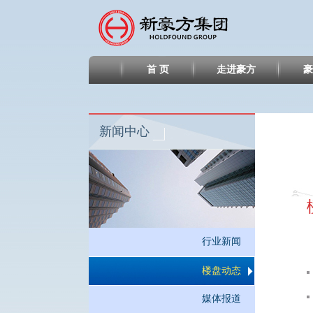
首 页
走进豪方
豪
新闻中心
行业新闻
楼盘动态
媒体报道